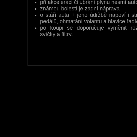
při akceleraci či ubrání plynu nesmí aut
známou bolestí je zadní náprava
o stáří auta + jeho údržbě napoví i st
pedálů, ohmatání volantu a hlavice řadíc
po koupi se doporučuje vyměnit roz
svíčky a filtry.