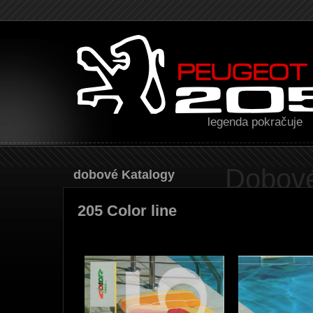
legenda pokračuje
Dobové
Dobové Katalogy
205 Color line