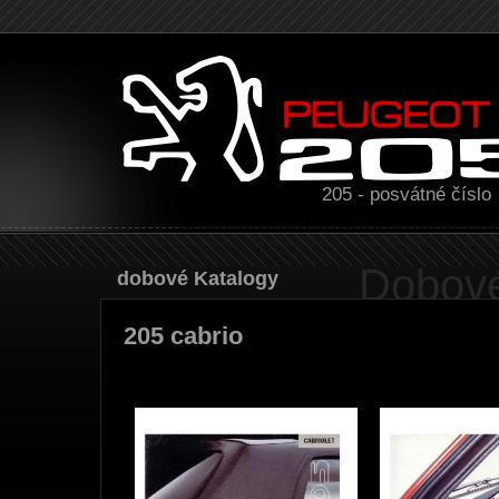
205 - posvátné číslo
Dobové
Dobové Katalogy
205 cabrio