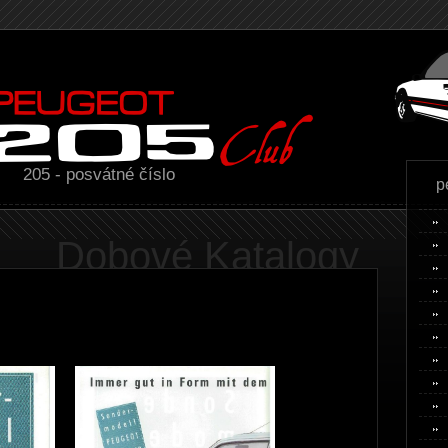
205 - posvátné číslo
p
Dobové Katalogy