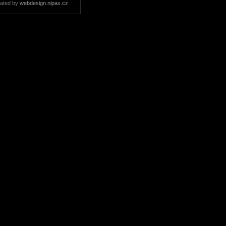
ated by
webdesign.nipax.cz