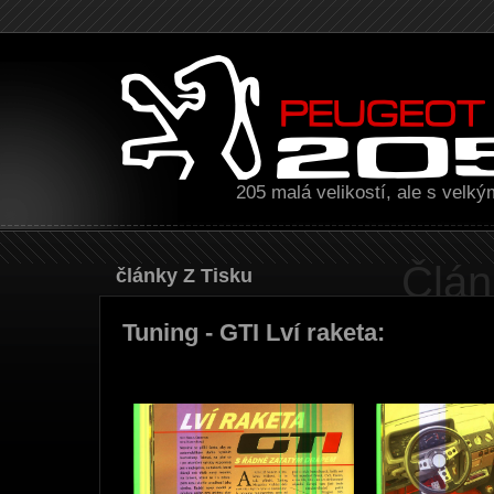
205 malá velikostí, ale s velk
Člán
Články Z Tisku
Tuning - GTI Lví raketa: